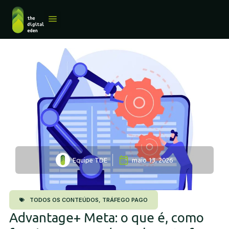
QUEM SOMOS
Equipe TDE
maio 13, 2026
TODOS OS CONTEÚDOS
,
TRÁFEGO PAGO
Advantage+ Meta: o que é, como