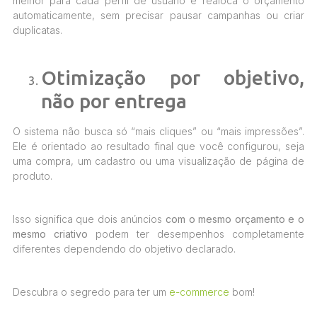
melhor para cada perfil de usuário e realoca o orçamento
automaticamente, sem precisar pausar campanhas ou criar
duplicatas.
Otimização por objetivo,
não por entrega
O sistema não busca só “mais cliques” ou “mais impressões”.
Ele é orientado ao resultado final que você configurou, seja
uma compra, um cadastro ou uma visualização de página de
produto.
Isso significa que dois anúncios
com o mesmo orçamento e o
mesmo criativo
podem ter desempenhos completamente
diferentes dependendo do objetivo declarado.
Descubra o segredo para ter um
e-commerce
bom!