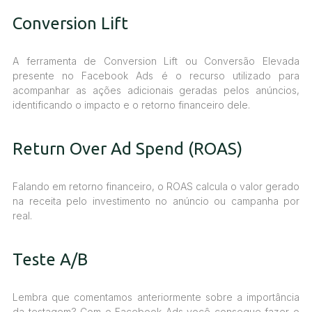
Conversion Lift
A ferramenta de Conversion Lift ou Conversão Elevada
presente no Facebook Ads é o recurso utilizado para
acompanhar as ações adicionais geradas pelos anúncios,
identificando o impacto e o retorno financeiro dele.
Return Over Ad Spend (ROAS)
Falando em retorno financeiro, o ROAS calcula o valor gerado
na receita pelo investimento no anúncio ou campanha por
real.
Teste A/B
Lembra que comentamos anteriormente sobre a importância
da testagem? Com o Facebook Ads você consegue fazer o