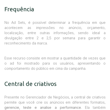
Frequência
No Ad Sets, é possível determinar a frequência em que
acontecem as impressões no anúncio, orçamento,
localização, entre outras informações, sendo ideal a
divulgação entre 2 e 2,5 por semana para garantir o
reconhecimento da marca.
Esse recurso consiste em mostrar a quantidade de vezes que
o ad foi mostrado para os usuários, apresentando o
comportamento do público em cima da campanha.
Central de criativos
Presente no Gerenciador de Negócios, a central de criativos
permite que você crie os anúncios em diferentes formatos,
gerencie, teste e analise a performance
. Ela também