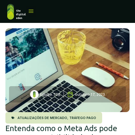
QUEM SOMOS
Equipe TDE
outubro 17, 2023
ATUALIZAÇÕES DE MERCADO
,
TRÁFEGO PAGO
Entenda como o Meta Ads pode