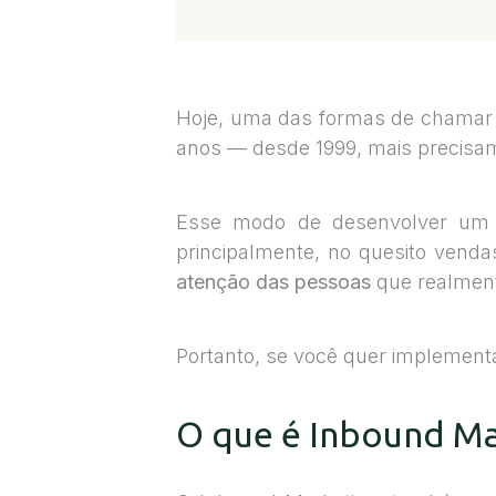
Hoje, uma das formas de chamar a
anos — desde 1999, mais precisam
Esse modo de desenvolver um r
principalmente, no quesito venda
atenção das pessoas
que realment
Portanto, se você quer implement
O que é Inbound Ma