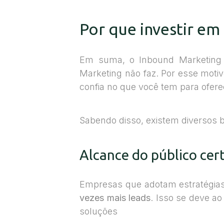
Por que investir e
Em suma, o Inbound Marketing 
Marketing não faz. Por esse motivo
confia no que você tem para ofere
Sabendo disso, existem diversos b
Alcance do público cer
Empresas que adotam estratégia
vezes mais leads
. Isso se deve a
soluções