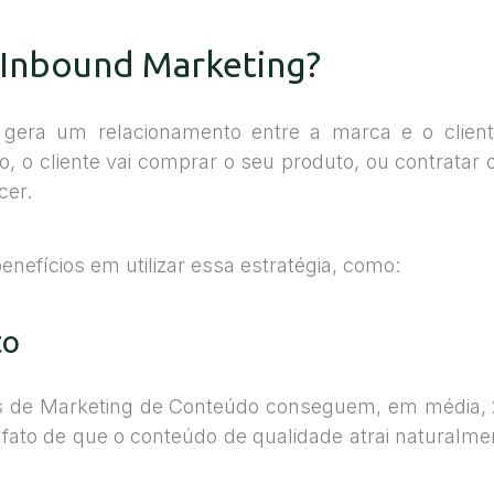
m Inbound Marketing?
gera um relacionamento entre a marca e o cli
, o cliente vai comprar o seu produto, ou contratar 
cer.
enefícios em utilizar essa estratégia, como:
to
s de Marketing de Conteúdo conseguem, em média,
o fato de que o conteúdo de qualidade atrai naturalm