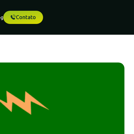
Contato
og