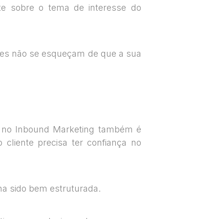
te sobre o tema de interesse do
es não se esqueçam de que a sua
o no Inbound Marketing também é
cliente precisa ter confiança no
enha sido bem estruturada.