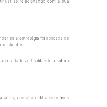
tinuar se relacionando com a sua
er se a estratégia foi aplicada de
os clientes.
o os dados e facilitando a leitura
porte, conteúdo útil e incentivos