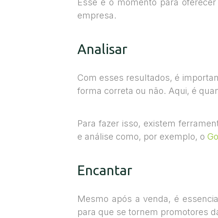
Esse é o momento para oferecer 
empresa.
Analisar
Com esses resultados, é important
forma correta ou não. Aqui, é qua
Para fazer isso, existem ferramen
e análise como, por exemplo, o
Go
Encantar
Mesmo após a venda, é essencial 
para que se tornem promotores da