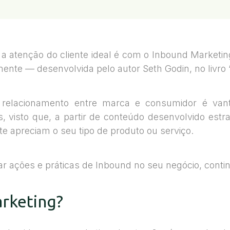
 atenção do cliente ideal é com o Inbound Marketing.
ente — desenvolvida pelo autor Seth Godin, no livro 
elacionamento entre marca e consumidor é vant
s, visto que, a partir de conteúdo desenvolvido est
e apreciam o seu tipo de produto ou serviço.
ar ações e práticas de Inbound no seu negócio, conti
rketing?