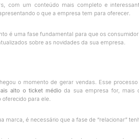
ers, com um conteúdo mais completo e interessan
 apresentando o que a empresa tem para oferecer.
nto é uma fase fundamental para que os consumidor
atualizados sobre as novidades da sua empresa.
chegou o momento de gerar vendas. Esse process
ais alto o ticket médio
da sua empresa for, mais o 
 oferecido para ele.
sua marca, é necessário que a fase de “relacionar” t