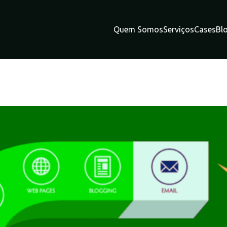
Quem Somos
Serviços
Cases
Bl