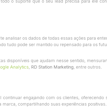
todo o suporte que o seu lead precisa para ele con
e analisar os dados de todas essas ações para entend
ndo tudo pode ser mantido ou repensado para os futur
tas disponíveis que ajudam nesse sentido, mensurand
ogle Analytics
,
RD Station Marketing
, entre outros.
continuar engajando com os clientes, oferecendo su
 marca, compartilhando suas experiências positivas.