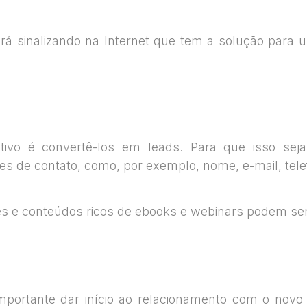
rá sinalizando na Internet que tem a solução para
jetivo é convertê-los em leads. Para que isso seja
es de contato, como, por exemplo, nome, e-mail, tele
es e conteúdos ricos de ebooks e webinars podem ser
mportante dar início ao relacionamento com o novo 