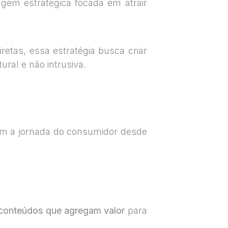
em estratégica focada em atrair
etas, essa estratégia busca criar
ural e não intrusiva.
am a jornada do consumidor desde
 conteúdos que agregam valor
para