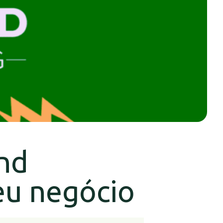
nd
eu negócio