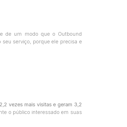
ente de um modo que o Outbound
o seu serviço, porque ele precisa e
2,2 vezes mais visitas e geram 3,2
ente o público interessado em suas