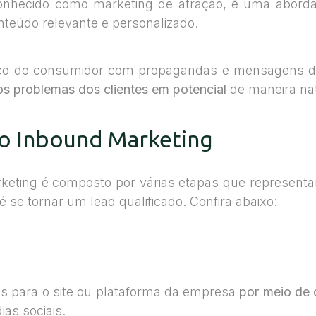
nhecido como marketing de atração, é uma abordag
onteúdo relevante e personalizado.
aço do consumidor com propagandas e mensagens dir
os problemas dos clientes em potencial
de maneira nat
 do Inbound Marketing
eting é composto por várias etapas que represent
 se tornar um lead qualificado. Confira abaixo:
antes para o site ou plataforma da empresa
por meio de
ias sociais.