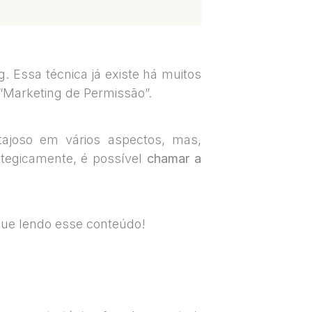
 Essa técnica já existe há muitos
“Marketing de Permissão”.
ajoso em vários aspectos, mas,
rategicamente, é possível
chamar a
nue lendo esse conteúdo!