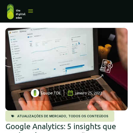
QUEM SOMOS
Equipe TDE
janeiro 25, 2022
ATUALIZAÇÕES DE MERCADO
,
TODOS OS CONTEÚDOS
Google Analytics: 5 insights que