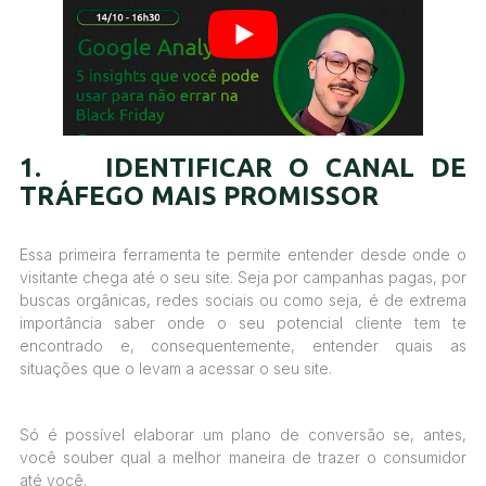
1. IDENTIFICAR O CANAL DE
TRÁFEGO MAIS PROMISSOR
Essa primeira ferramenta te permite entender desde onde o
visitante chega até o seu site. Seja por campanhas pagas, por
buscas orgânicas, redes sociais ou como seja, é de extrema
importância saber onde o seu potencial cliente tem te
encontrado e, consequentemente, entender quais as
situações que o levam a acessar o seu site.
Só é possível elaborar um plano de conversão se, antes,
você souber qual a melhor maneira de trazer o consumidor
até você.