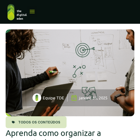
QUEM SOMOS
Equipe TDE
janeiro 31, 2025
TODOS OS CONTEÚDOS
Aprenda como organizar a