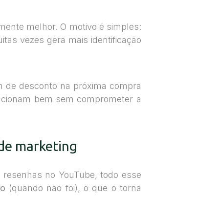
amente melhor. O motivo é simples:
tas vezes gera mais identificação
om de desconto na próxima compra
 funcionam bem sem comprometer a
 de marketing
, resenhas no YouTube, todo esse
to
(quando não foi), o que o torna