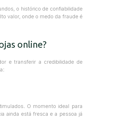
os, o histórico de confiabilidade
lto valor, onde o medo da fraude é
jas online?
 e transferir a credibilidade de
a:
estimulados. O momento ideal para
a ainda está fresca e a pessoa já