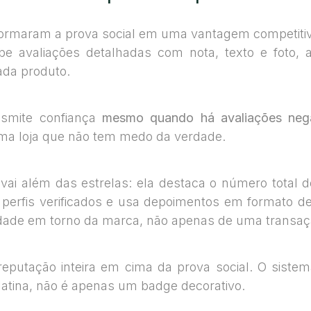
ormaram a prova social em uma vantagem competitiv
be avaliações detalhadas com nota, texto e foto, 
da produto.
nsmite confiança
mesmo quando há avaliações nega
uma loja que não tem medo da verdade.
vai além das estrelas: ela destaca o número total 
perfis verificados e usa depoimentos em formato de
dade em torno da marca, não apenas de uma transaç
eputação inteira em cima da prova social. O siste
latina, não é apenas um badge decorativo.