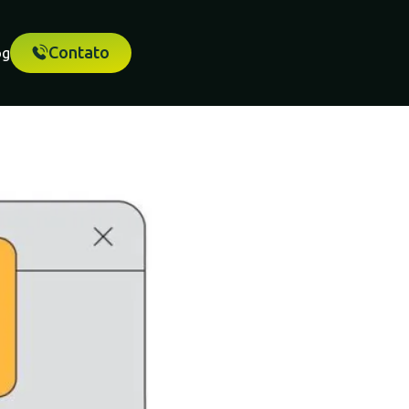
Contato
og