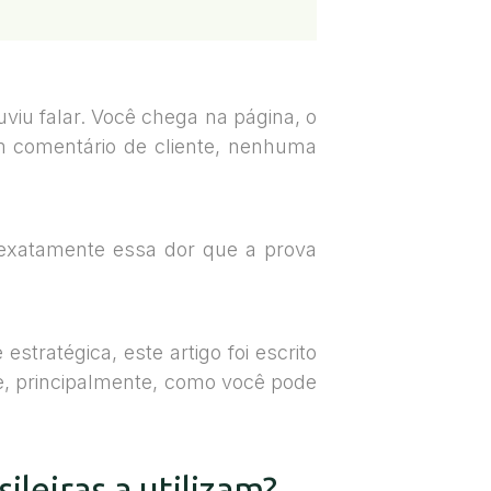
iu falar. Você chega na página, o
 comentário de cliente, nenhuma
 exatamente essa dor que a prova
stratégica, este artigo foi escrito
 e, principalmente, como você pode
leiras a utilizam?