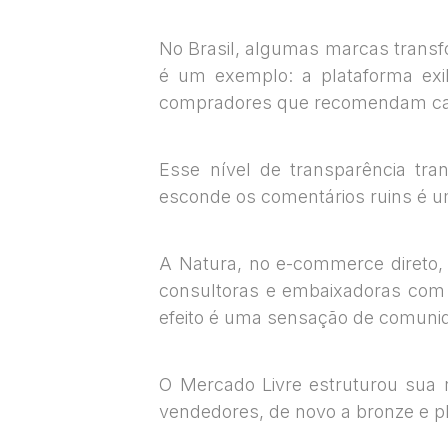
No Brasil, algumas marcas transf
é um exemplo: a plataforma exi
compradores que recomendam ca
Esse nível de transparência tra
esconde os comentários ruins é 
A Natura, no e-commerce direto, 
consultoras e embaixadoras com 
efeito é uma sensação de comuni
O Mercado Livre estruturou sua r
vendedores, de novo a bronze e p