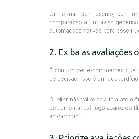
Um e-mail bem escrito, com uma
comparação a um aviso genérico 
automações nativas para esse flu
2. Exiba as avaliações
É comum ver e-commerces que tê
de decisão. Isso é um desperdício
O leitor não vai rolar a tela até
de comentários)
logo abaixo do tí
ao carrinho”.
3. Priorize avaliações 