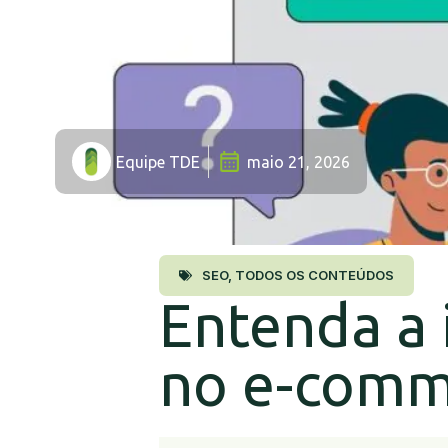
Equipe TDE
maio 21, 2026
SEO
,
TODOS OS CONTEÚDOS
Entenda a 
no e-comm