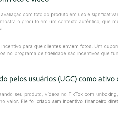
avaliação com foto do produto em uso é significativ
e mostra o produto em um contexto autêntico, que mui
a.
e incentivo para que clientes enviem fotos. Um cup
ntos no programa de fidelidade são incentivos que
do pelos usuários (UGC) como ativo
usando seu produto, vídeos no TikTok com unboxing
mo valor. Ele foi
criado sem incentivo financeiro dire