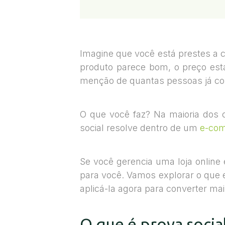
Imagine que você está prestes a 
produto parece bom, o preço es
menção de quantas pessoas já 
O que você faz? Na maioria dos
social resolve dentro de um
e-co
Se você gerencia uma loja online e
para você. Vamos explorar o que e
aplicá-la agora para converter mais
O que é prova social