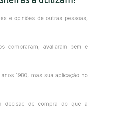
s e opiniões de outras pessoas,
ros compraram,
avaliaram bem e
nos anos 1980, mas sua aplicação no
na decisão de compra do que a