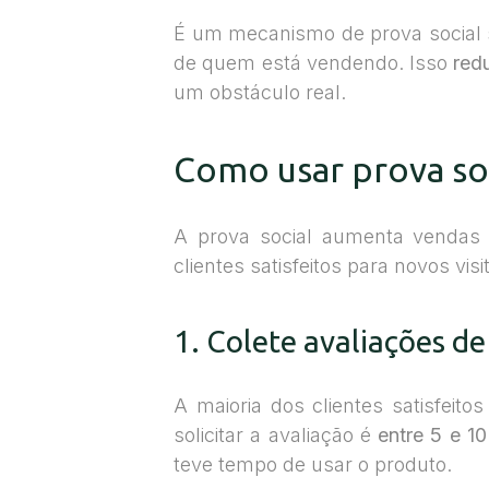
É um mecanismo de prova social s
de quem está vendendo. Isso
red
um obstáculo real.
Como usar prova soc
A prova social aumenta vendas n
clientes satisfeitos para novos vi
1. Colete avaliações d
A maioria dos clientes satisfeit
solicitar a avaliação é
entre 5 e 1
teve tempo de usar o produto.