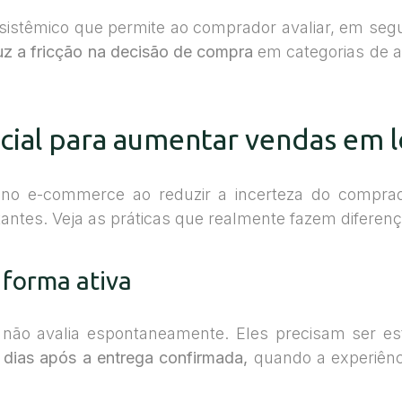
istêmico que permite ao comprador avaliar, em segund
uz a fricção na decisão de compra
em categorias de a
ial para aumentar vendas em lo
o e-commerce ao reduzir a incerteza do comprador
sitantes. Veja as práticas que realmente fazem diferenç
e forma ativa
os não avalia espontaneamente. Eles precisam ser 
0 dias após a entrega confirmada,
quando a experiênci