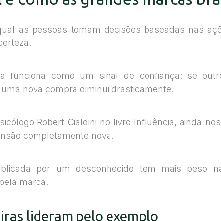
 qual as pessoas tomam decisões baseadas nas açõe
certeza.
a funciona como um sinal de confiança: se out
de uma nova compra diminui drasticamente.
sicólogo Robert Cialdini no livro Influência, ainda 
mensão completamente nova.
 publicada por um desconhecido tem mais peso 
 pela marca.
iras lideram pelo exemplo