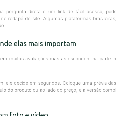
 pergunta direta e um link de fácil acesso, pode 
no rodapé do site. Algumas plataformas brasileira
xo.
 onde elas mais importam
m muitas avaliações mas as escondem na parte infe
.
 o fim, ele decide em segundos. Coloque uma prévia d
tulo do produto
ou ao lado do preço, e a versão compl
com foto e vídeo