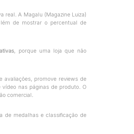
a real. A Magalu (Magazine Luiza)
além de mostrar o percentual de
tivas
, porque uma loja que não
de avaliações, promove reviews de
 vídeo nas páginas de produto. O
ão comercial.
ma de medalhas e classificação de