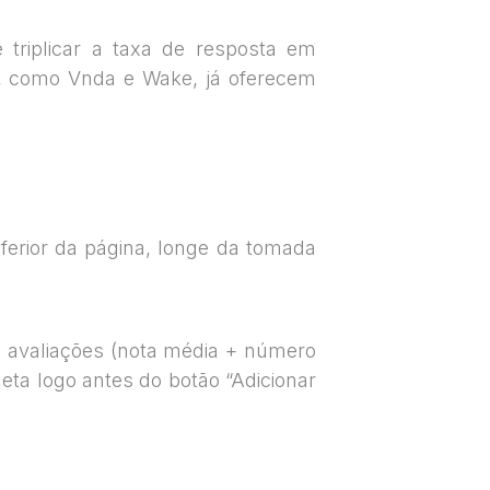
triplicar a taxa de resposta em
s, como Vnda e Wake, já oferecem
rior da página, longe da tomada
as avaliações (nota média + número
eta logo antes do botão “Adicionar