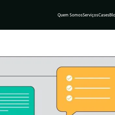
Quem Somos
Serviços
Cases
Bl